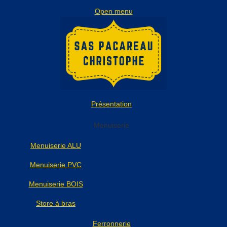
Open menu
Présentation
Menuiserie
Menuiserie ALU
Menuiserie PVC
Menuiserie BOIS
Store à bras
Ferronnerie